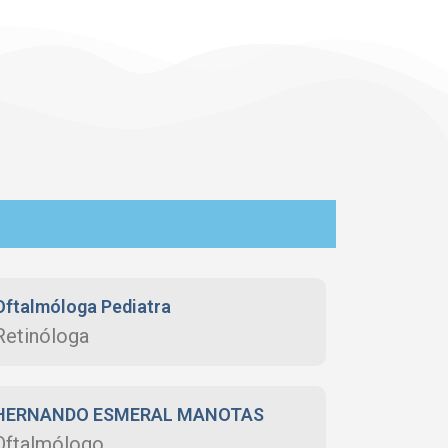
Oftalmóloga Pediatra
Retinóloga
HERNANDO ESMERAL MANOTAS
Oftalmólogo