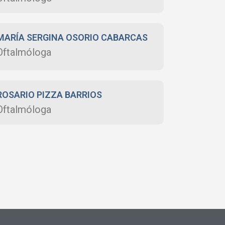
MARÍA SERGINA OSORIO CABARCAS
Oftalmóloga
ROSARIO PIZZA BARRIOS
Oftalmóloga