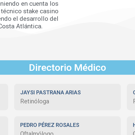
eniendo en cuenta los
d técnico
stake casino
ndo el desarrollo del
Costa Atlántica.
Directorio Médico
JAYSI PASTRANA ARIAS
Retinóloga
PEDRO PÉREZ ROSALES
Oftalmólogo