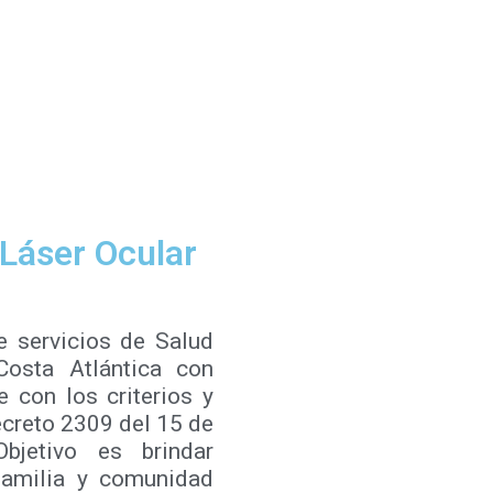
 Láser Ocular
e servicios de Salud
Costa Atlántica con
e con los criterios y
ecreto 2309 del 15 de
bjetivo es brindar
 familia y comunidad