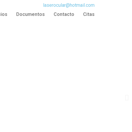
laserocular@hotmail.com
cios
Documentos
Contacto
Citas